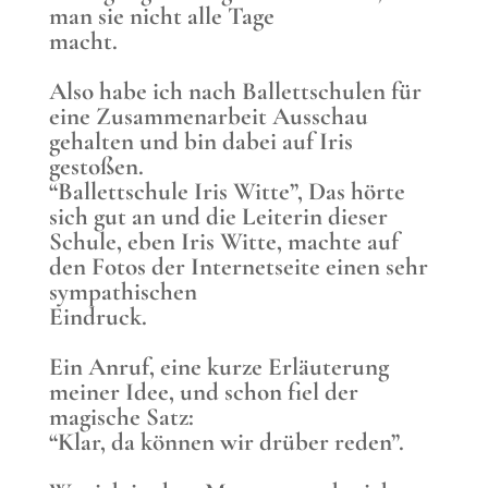
man sie nicht alle Tage
macht.
Also habe ich nach Ballettschulen für
eine Zusammenarbeit Ausschau
gehalten und bin dabei auf Iris
gestoßen.
“Ballettschule Iris Witte”, Das hörte
sich gut an und die Leiterin dieser
Schule, eben Iris Witte, machte auf
den Fotos der Internetseite einen sehr
sympathischen
Eindruck.
Ein Anruf, eine kurze Erläuterung
meiner Idee, und schon fiel der
magische Satz:
“Klar, da können wir drüber reden”.