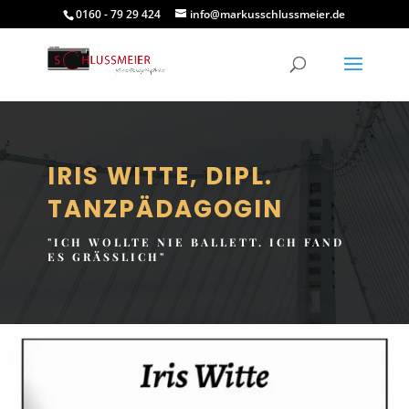
0160 - 79 29 424
info@markusschlussmeier.de
IRIS WITTE, DIPL.
TANZPÄDAGOGIN
"ICH WOLLTE NIE BALLETT. ICH FAND
ES GRÄSSLICH"