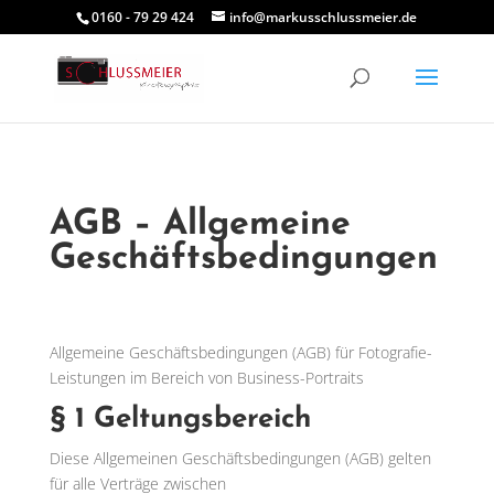
0160 - 79 29 424
info@markusschlussmeier.de
AGB – Allgemeine
Geschäftsbedingungen
Allgemeine Geschäftsbedingungen (AGB) für Fotografie-
Leistungen im Bereich von Business-Portraits
§ 1 Geltungsbereich
Diese Allgemeinen Geschäftsbedingungen (AGB) gelten
für alle Verträge zwischen